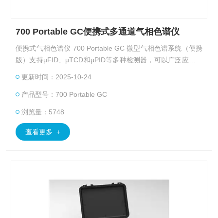
700 Portable GC便携式多通道气相色谱仪
便携式气相色谱仪 700 Portable GC 微型气相色谱系统（便携
版）支持µFID、µTCD和µPID等多种检测器，可以广泛应用于
石油化工、电力检测、天然气勘探、环境监测、科学研究、煤
更新时间：2025-10-24
矿安全及过程控制等领域。
产品型号：700 Portable GC
浏览量：5748
查看更多 +