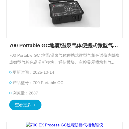
700 Portable GC地震/温泉气体便携式微型气相色谱仪
700 Portable GC 地震/温泉气体便携式微型气相色谱仪内部集
成微型气相色谱分析模块、通信模块、主控显示模块和气源电
池模块。采用双路内置高压钢瓶作为载气（高压充气）。
更新时间：2025-10-14
产品型号：700 Portable GC
浏览量：2887
查看更多 +