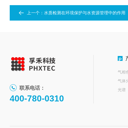
上一个：
水质检测在环境保护与水资源管理中的作用
P
气相
气体
联系电话：
光谱
400-780-0310