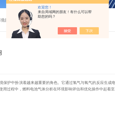
欢迎您！
来自局域网的朋友！有什么可以帮
助您的吗？
环境的潜在影响
响
保护中扮演着越来越重要的角色。它通过氢气与氧气的反应生成电
使用过程中，燃料电池气体分析在环境影响评估和优化操作中起着至