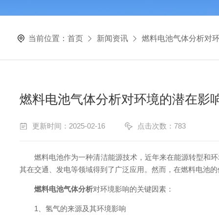
当前位置：
首页
新闻资讯
燃料电池气体分析对
燃料电池气体分析对环境的潜在影
更新时间：2025-02-16
点击次数：783
燃料电池作为一种清洁能源技术，近年来在能源转型和环境
其在交通、发电等领域得到了广泛应用。然而，在燃料电池的
燃料电池气体分析
对环境影响的关键因素：
1、氢气的来源及其环境影响