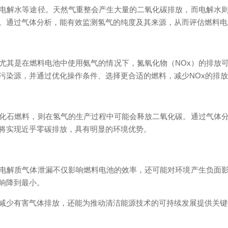
解水等途径。天然气重整会产生大量的二氧化碳排放，而电解水则
。通过气体分析，能有效监测氢气的纯度及其来源，从而评估燃料电
其是在燃料电池中使用氨气的情况下，氮氧化物（NOx）的排放可
污染源，并通过优化操作条件、选择更合适的燃料，减少NOx的排
石燃料，则在氢气的生产过程中可能会释放二氧化碳。通过气体分
将实现近乎零碳排放，具有明显的环境优势。
解质气体泄漏不仅影响燃料电池的效率，还可能对环境产生负面影
响降到最小。
少有害气体排放，还能为推动清洁能源技术的可持续发展提供关键