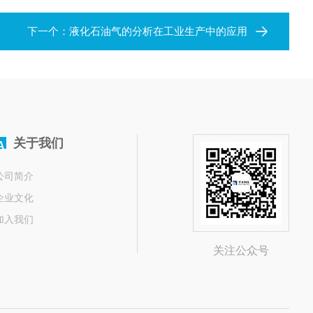
下一个：
液化石油气的分析在工业生产中的应用
关于我们
A
公司简介
企业文化
加入我们
关注公众号