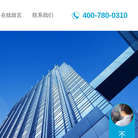
400-780-0310
在线留言
联系我们