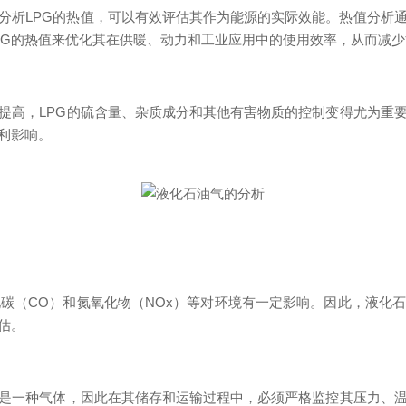
析LPG的热值，可以有效评估其作为能源的实际效能。热值分析
PG的热值来优化其在供暖、动力和工业应用中的使用效率，从而减
，LPG的硫含量、杂质成分和其他有害物质的控制变得尤为重要
利影响。
（CO）和氮氧化物（NOx）等对环境有一定影响。因此，液化石
估。
一种气体，因此在其储存和运输过程中，必须严格监控其压力、温