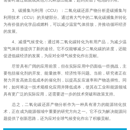
需要时通过燃烧或其他方式释放出能量，起到类似于电池的作用。
3、碳捕集与利用（CCU）：二氧化碳还原产物分析是碳捕集与
利用技术（CCU）的关键部分。通过将大气中的二氧化碳捕集并转化
为有价值的化学品或燃料，可以减少温室气体排放，并推动循环经济
的发展。
4、减缓气候变化：通过将二氧化碳转化为有用产品，为减少温
室气体排放提供了新的途径。它不仅能够减少二氧化碳的浓度，还能
促进低碳经济的发展，为应对全球气候变化作出贡献。
尽管具有广阔的应用前景，但在实际应用中仍面临一些挑战，主
要包括催化剂的开发、能量效率、经济性等问题。当前，研究者正在
努力开发高效且低成本的催化剂，以提高反应速率和产物选择性。同
时，如何将这一技术规模化应用并降低成本，使其在工业和能源领域
具有更广泛的实际应用，还需要进一步的技术突破和政策支持。
总之，二氧化碳还原产物分析作为一种具有潜力的能源转化技
术，正在成为能源领域中重要的研究方向之一。它不仅为解决能源问
题提供了创新思路，还为应对全球气候变化作出了积极贡献。