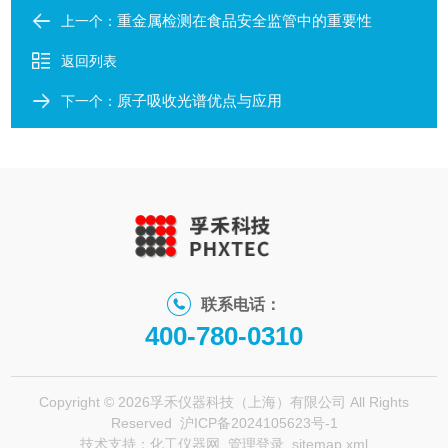
重金属检测在食品安全监管中的重要性
上一个：
返回列表
原子吸收光谱优点与应用
下一个：
联系电话：
400-780-0310
Copyright © 2026孚禾仪器科技（上海）有限公司 All Rights
Reserved
沪ICP备2024105623号-1
技术支持：
化工仪器网
管理登录
sitemap.xml